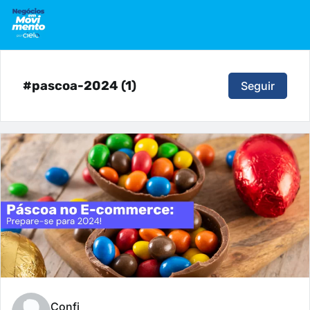
#pascoa-2024 (1)
Seguir
Confi