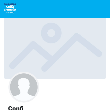
Confi