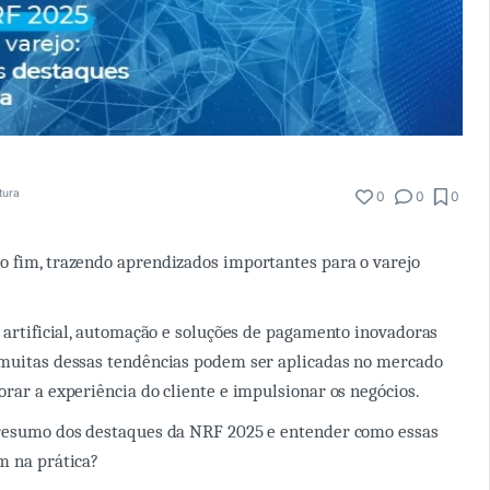
itura
0
0
0
 fim, trazendo aprendizados importantes para o varejo
a artificial, automação e soluções de pagamento inovadoras
 muitas dessas tendências podem ser aplicadas no mercado
orar a experiência do cliente e impulsionar os negócios.
 resumo dos destaques da NRF 2025 e entender como essas
m na prática?