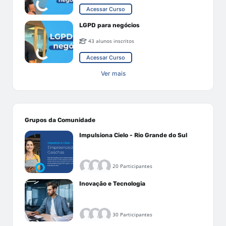
Acessar Curso
LGPD para negócios
43 alunos inscritos
Acessar Curso
Ver mais
Grupos da Comunidade
Impulsiona Cielo - Rio Grande do Sul
20 Participantes
Inovação e Tecnologia
30 Participantes