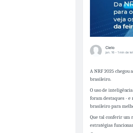
Cielo
jan. 16 -
1 min de le
A NRF 2025 chegou ao
brasileiro.
O uso de inteligênci
foram destaques - e
brasileiro para melh
Que tal conferir um
estratégias funciona