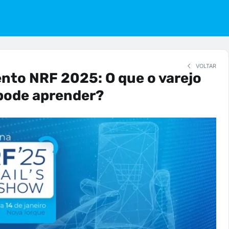
VOLTAR
nto NRF 2025: O que o varejo
 pode aprender?