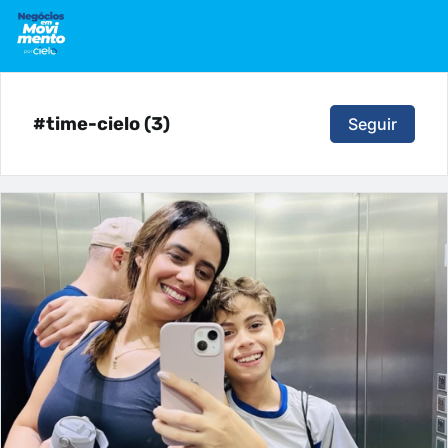
#time-cielo (3)
Seguir