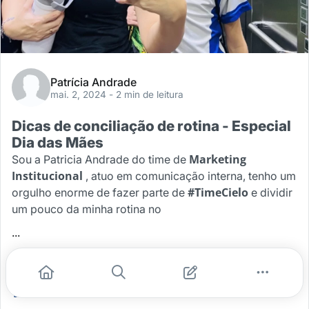
Patrícia Andrade
mai. 2, 2024
- 2 min de leitura
Dicas de conciliação de rotina - Especial
Dia das Mães
Marketing
Sou a Patricia Andrade do time de
Institucional
, atuo em comunicação interna, tenho um
#TimeCielo
orgulho enorme de fazer parte de
e dividir
um pouco da minha rotina no
...
#dia das maes
#time cielo
#rotina
Leia mais