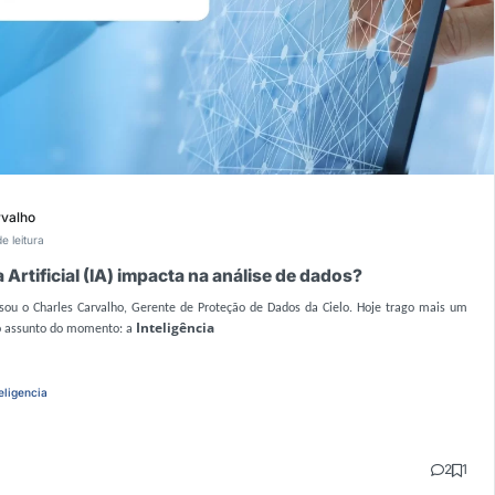
rvalho
e leitura
 Artificial (IA) impacta na análise de dados?
sou o Charles Carvalho, Gerente de Proteção de Dados da Cielo. Hoje trago mais um
Inteligência
 o assunto do momento: a
eligencia
2
1