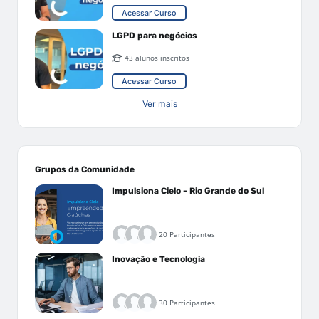
Acessar Curso
LGPD para negócios
43 alunos inscritos
Acessar Curso
Ver mais
Grupos da Comunidade
Impulsiona Cielo - Rio Grande do Sul
20 Participantes
Inovação e Tecnologia
30 Participantes