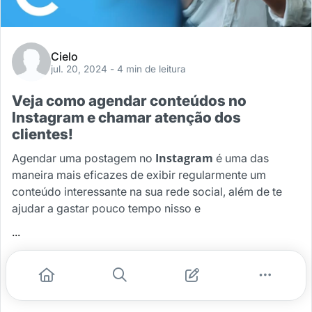
Cielo
jul. 20, 2024
- 4 min de leitura
Veja como agendar conteúdos no
Instagram e chamar atenção dos
clientes!
Instagram
Agendar uma postagem no
é uma das
maneira mais eficazes de exibir regularmente um
conteúdo interessante na sua rede social, além de te
ajudar a gastar pouco tempo nisso e
...
#estrategia
#redes sociais
#instagram
#postagens
Leia mais