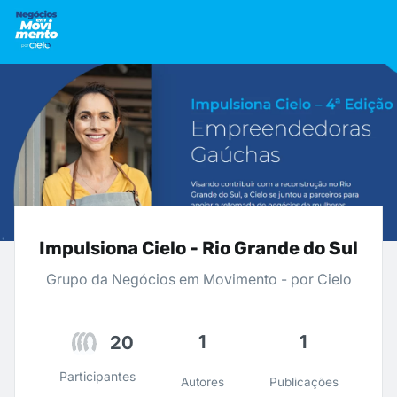
Impulsiona Cielo - Rio Grande do Sul
Grupo da Negócios em Movimento - por Cielo
1
1
20
Participantes
Autores
Publicações