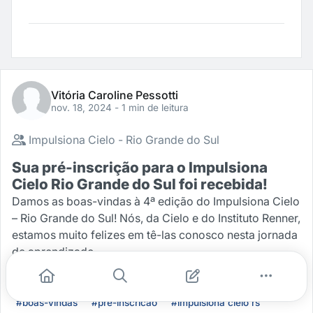
Vitória Caroline Pessotti
nov. 18, 2024
- 1 min de leitura
Impulsiona Cielo - Rio Grande do Sul
Sua pré-inscrição para o Impulsiona
Cielo Rio Grande do Sul foi recebida!
Damos as boas-vindas à 4ª edição do Impulsiona Cielo
– Rio Grande do Sul! Nós, da Cielo e do Instituto Renner,
estamos muito felizes em tê-las conosco nesta jornada
de aprendizado
...
#boas-vindas
#pre-inscricao
#impulsiona cielo rs