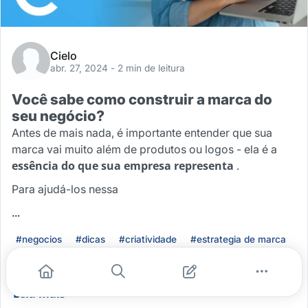
Cielo
abr. 27, 2024
- 2 min de leitura
Você sabe como construir a marca do
seu negócio?
Antes de mais nada, é importante entender que sua
marca vai muito além de produtos ou logos - ela é a
essência do que sua empresa representa
.
Para ajudá-los nessa
...
#negocios
#dicas
#criatividade
#estrategia de marca
#marca
Leia mais