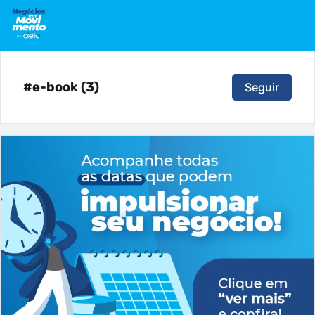
#e-book (3)
Seguir