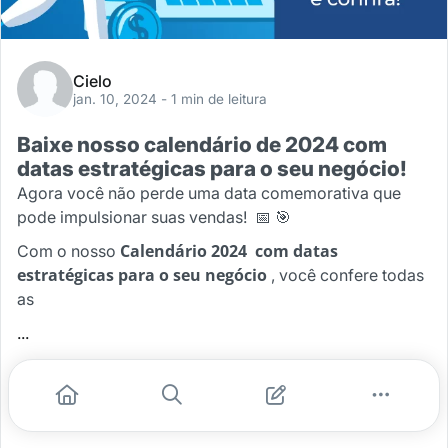
Cielo
jan. 10, 2024
- 1 min de leitura
Baixe nosso calendário de 2024 com
datas estratégicas para o seu negócio!
Agora você não perde uma data comemorativa que
pode impulsionar suas vendas! 📅 🎯
Calendário 2024 com datas
Com o nosso
estratégicas para o seu negócio
, você confere todas
as
...
#estrategia
#e-book
#calendario
#datas sazonais
Leia mais