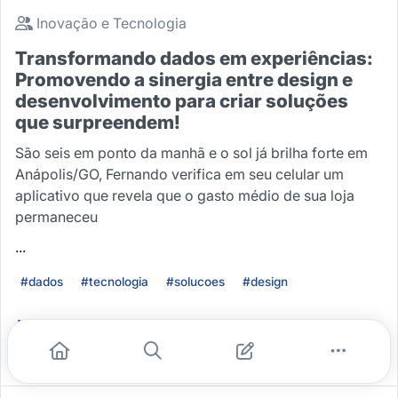
Inovação e Tecnologia
Transformando dados em experiências:
Promovendo a sinergia entre design e
desenvolvimento para criar soluções
que surpreendem!
São seis em ponto da manhã e o sol já brilha forte em
Anápolis/GO, Fernando verifica em seu celular um
aplicativo que revela que o gasto médio de sua loja
permaneceu
...
#dados
#tecnologia
#solucoes
#design
Leia mais
5
0
0