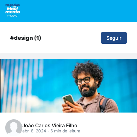
#design (1)
Seguir
João Carlos Vieira Filho
abr. 8, 2024
- 6 min de leitura