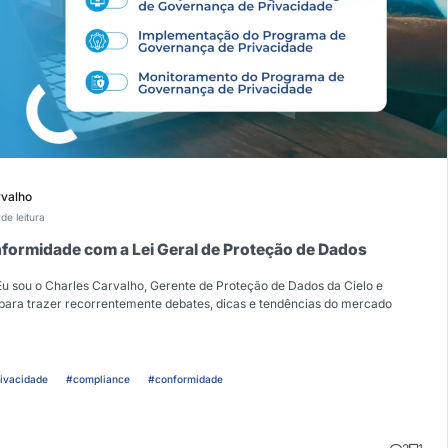
rvalho
de leitura
formidade com a Lei Geral de Proteção de Dados
Eu sou o Charles Carvalho, Gerente de Proteção de Dados da Cielo e
 para trazer recorrentemente debates, dicas e tendências do mercado
ivacidade
#compliance
#conformidade