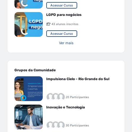
Acessar Curso
LGPD para negócios
43 alunos inscritos
Acessar Curso
Ver mais
Grupos da Comunidade
Impulsiona Cielo - Rio Grande do Sul
20 Participantes
Inovação e Tecnologia
30 Participantes