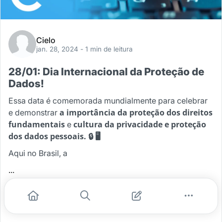
Cielo
jan. 28, 2024
- 1 min de leitura
28/01: Dia Internacional da Proteção de
Dados!
Essa data é comemorada mundialmente para celebrar
a importância da proteção dos direitos
e demonstrar
fundamentais
cultura da privacidade e proteção
e
dos dados pessoais. 🔒 🖥️
Aqui no Brasil, a
...
#dados
#seguranca
#ciberseguranca
#protecao de dados
#lgpd