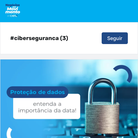
#ciberseguranca (3)
Seguir