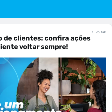
VOLTAR
o de clientes: confira ações
liente voltar sempre!