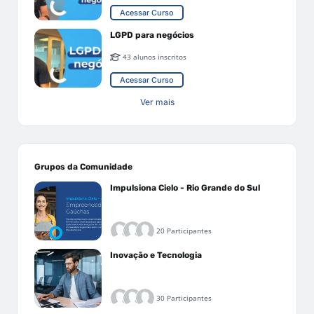
Acessar Curso
LGPD para negócios
43 alunos inscritos
Acessar Curso
Ver mais
Grupos da Comunidade
Impulsiona Cielo - Rio Grande do Sul
20 Participantes
Inovação e Tecnologia
30 Participantes