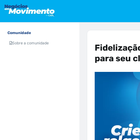
Comunidade
Sobre a comunidade
Fidelizaçã
para seu c