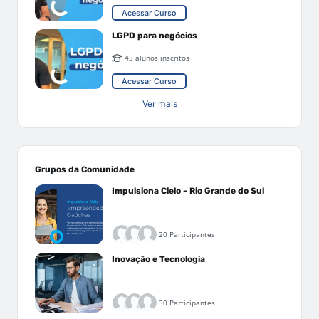
Acessar Curso
LGPD para negócios
43 alunos inscritos
Acessar Curso
Ver mais
Grupos da Comunidade
Impulsiona Cielo - Rio Grande do Sul
20 Participantes
Inovação e Tecnologia
30 Participantes