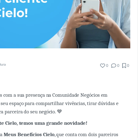
itura
0
0
0
es com a sua presença na Comunidade Negócios em
seu espaço para compartilhar vivências, tirar dúvidas e
 parceira do seu negócio. 💙
ente Cielo, temos uma grande novidade!
ma
Meus Benefícios Cielo
, que conta com dois parceiros