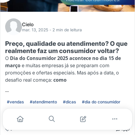
Cielo
mar. 13, 2025
- 2 min de leitura
Preço, qualidade ou atendimento? O que
realmente faz um consumidor voltar?
Dia do Consumidor 2025 acontece no dia 15 de
O
março
e muitas empresas já se preparam com
promoções e ofertas especiais. Mas após a data, o
como
desafio real começa:
...
#vendas
#atendimento
#dicas
#dia do consumidor
Leia mais
0
0
0