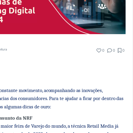
eitura
0
0
0
onstante movimento, acompanhando as inovações,
ncias dos consumidores. Para te ajudar a ficar por dentro das
s algumas dicas de ouro:
assunto da NRF
maior feira de Varejo do mundo, a técnica Retail Media já