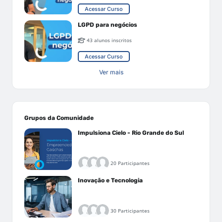
Acessar Curso
LGPD para negócios
43 alunos inscritos
Acessar Curso
Ver mais
Grupos da Comunidade
Impulsiona Cielo - Rio Grande do Sul
20 Participantes
Inovação e Tecnologia
30 Participantes