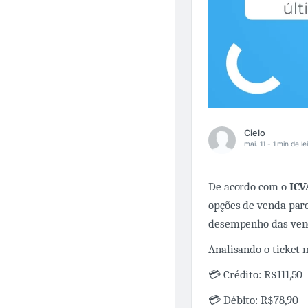
Cielo
mai. 11 -
1 min de le
De acordo com o
ICV
opções de venda par
desempenho das ven
Analisando o ticket
💳 Crédito: R$111,50
💳 Débito: R$78,90