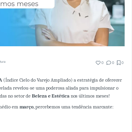
itura
0
0
0
A
(Índice Cielo do Varejo Ampliado) a estratégia de oferecer
celada revelou-se uma poderosa aliada para impulsionar o
das no setor de
Beleza e Estética
nos últimos meses!
 médio em
março
, percebemos uma tendência marcante: