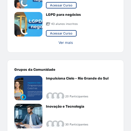
Acessar Curso
LGPD para negócios
43 alunos inscritos
Acessar Curso
Ver mais
Grupos da Comunidade
Impulsiona Cielo - Rio Grande do Sul
20 Participantes
Inovação e Tecnologia
30 Participantes