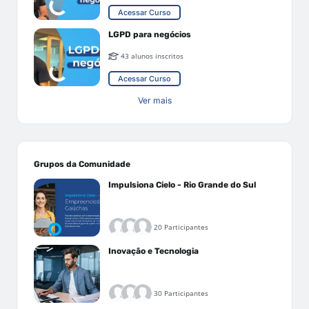
Acessar Curso
LGPD para negócios
43 alunos inscritos
Acessar Curso
Ver mais
Grupos da Comunidade
Impulsiona Cielo - Rio Grande do Sul
20 Participantes
Inovação e Tecnologia
30 Participantes