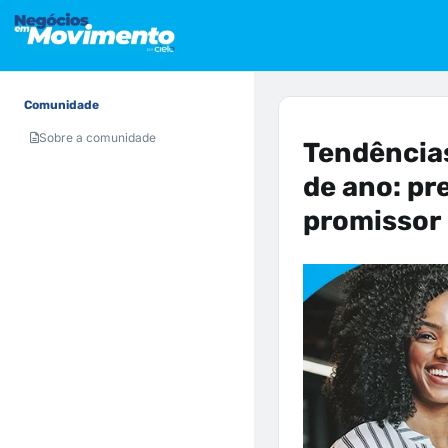
Comunidade
Sobre a comunidade
Tendências
de ano: pr
promissor