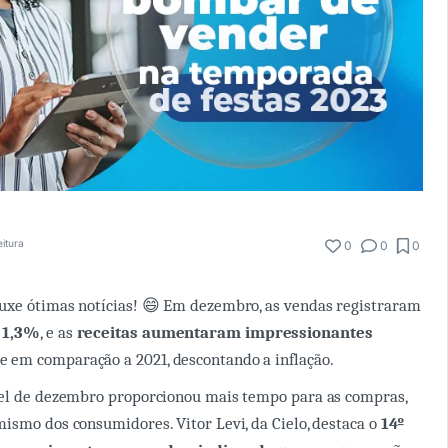
eitura
0
0
0
uxe ótimas notícias! 😄 Em dezembro, as vendas registraram
 1,3%
, e as
receitas aumentaram impressionantes
em comparação a 2021, descontando a inflação.
vel de dezembro proporcionou mais tempo para as compras,
ismo dos consumidores. Vitor Levi, da Cielo, destaca o
14º