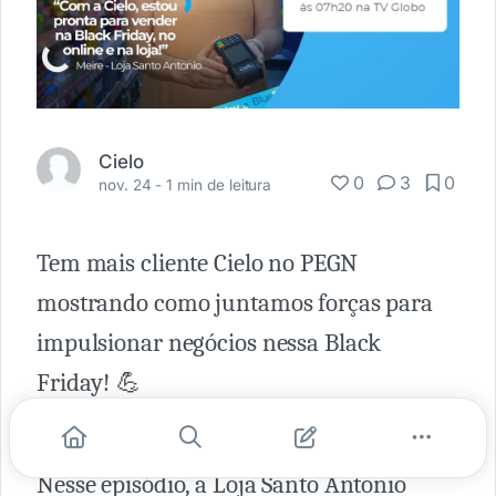
Cielo
0
3
0
nov. 24 -
1 min de leitura
Tem mais cliente Cielo no PEGN
mostrando como juntamos forças para
impulsionar negócios nessa Black
Friday! 💪
Nesse episódio, a Loja Santo Antonio