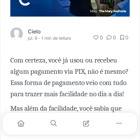
Cielo
0
0
0
jul. 9 -
1 min de leitura
Com certeza, você já usou ou recebeu
algum pagamento via PIX, não é mesmo?
Essa forma de pagamento veio com tudo
para trazer mais facilidade no dia a dia!
Mas além da facilidade, você sabia que
com o Pix Cielo você tem total segurança
sobre as transações e muito mais?