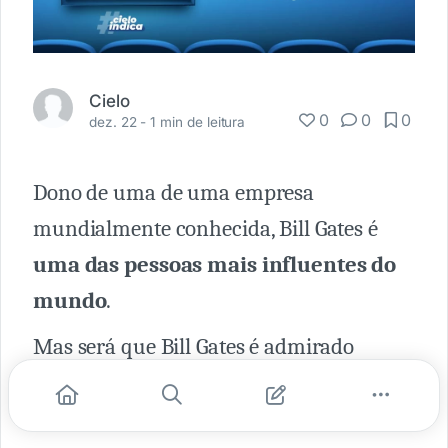
Cielo
0
0
0
dez. 22 -
1 min de leitura
Dono de uma de uma empresa
mundialmente conhecida, Bill Gates é
uma das pessoas mais influentes do
mundo
.
Mas será que Bill Gates é admirado
somente por sua atuação nos negócios?
📈