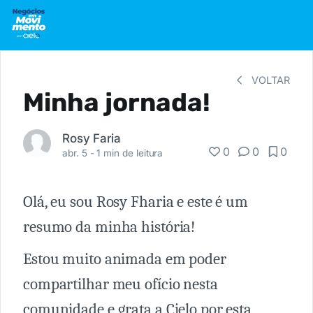
VOLTAR
Minha jornada!
Rosy Faria
0
0
0
abr. 5 -
1 min de leitura
Olá, eu sou Rosy Fharia e este é um
resumo da minha história!
Estou muito animada em poder
compartilhar meu ofício nesta
comunidade e grata a Cielo por esta