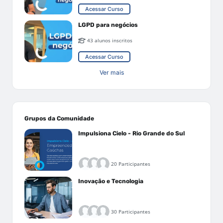
Acessar Curso
LGPD para negócios
43 alunos inscritos
Acessar Curso
Ver mais
Grupos da Comunidade
Impulsiona Cielo - Rio Grande do Sul
20 Participantes
Inovação e Tecnologia
30 Participantes