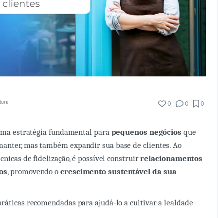
tura
0
0
0
 uma estratégia fundamental para
pequenos negócios
que
anter, mas também expandir sua base de clientes. Ao
cnicas de fidelização, é possível construir
relacionamentos
os
, promovendo o
crescimento sustentável da sua
ráticas recomendadas para ajudá-lo a cultivar a lealdade