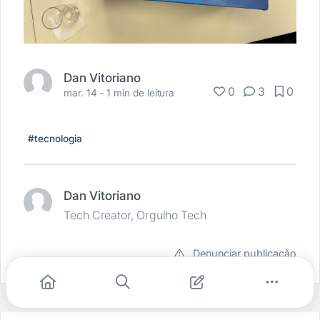
Dan Vitoriano
0
3
0
mar. 14 -
1 min de leitura
#tecnologia
Dan Vitoriano
Tech Creator, Orgulho Tech
Denunciar publicação