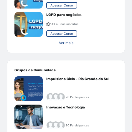
Acessar Curso
LGPD para negócios
43 alunos inscritos
Acessar Curso
Ver mais
Grupos da Comunidade
Impulsiona Cielo - Rio Grande do Sul
20 Participantes
Inovação e Tecnologia
30 Participantes