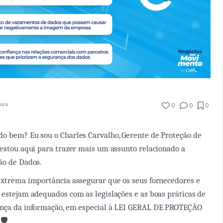
tura
0
0
0
o bem? Eu sou o Charles Carvalho, Gerente de Proteção de
 estou aqui para trazer mais um assunto relacionado a
ão de Dados.
extrema importância assegurar que os seus fornecedores e
 estejam adequados com as legislações e as boas práticas de
ança da informação, em especial à LEI GERAL DE PROTEÇÃO
🛡️