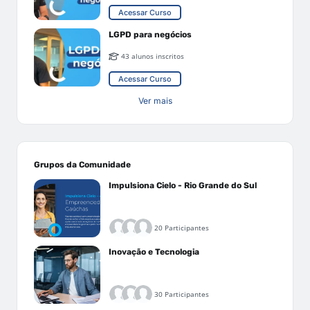
Acessar Curso
LGPD para negócios
43 alunos inscritos
Acessar Curso
Ver mais
Grupos da Comunidade
Impulsiona Cielo - Rio Grande do Sul
20 Participantes
Inovação e Tecnologia
30 Participantes