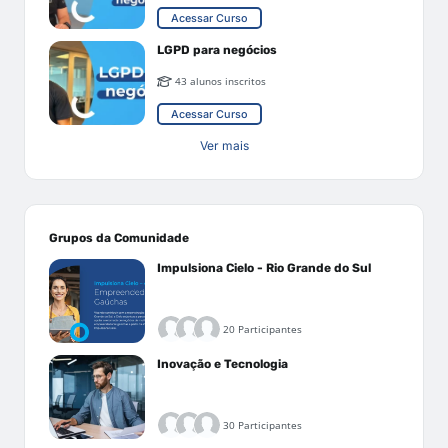
Acessar Curso
LGPD para negócios
43 alunos inscritos
Acessar Curso
Ver mais
Grupos da Comunidade
Impulsiona Cielo - Rio Grande do Sul
20 Participantes
Inovação e Tecnologia
30 Participantes