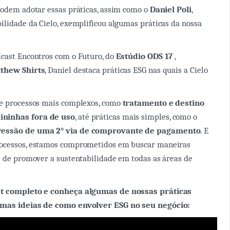
podem adotar essas práticas, assim como o
Daniel Poli
,
ilidade da Cielo, exemplificou algumas práticas da nossa
dcast Encontros com o Futuro, do
Estúdio ODS 17
,
thew Shirts
, Daniel destaca práticas ESG nas quais a Cielo
de processos mais complexos, como
tratamento e destino
ninhas fora de uso
, até práticas mais simples, como o
ressão de uma 2° via de comprovante de pagamento
. E
ocessos, estamos comprometidos em buscar maneiras
s de promover a sustentabilidade em todas as áreas de
st completo e conheça algumas de nossas práticas
umas ideias de como envolver ESG no seu negócio: